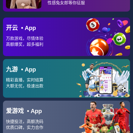
略，从锋线开始便对秘鲁持球人施加强度，切断其与后腰的连线，秘
鲁人引以为傲的中路渗透，在伊朗人紧密的站位与凶狠的卡位面前,屡
屡陷入单打独斗的泥沼。
伊朗队抓住了秘鲁防线身后巨大的空当——边后卫压上助攻后留下的
空间，而这，正是哈基米的舞台，这位效力于国际米兰的边翼卫，在
这场比赛中化身为一柄出鞘的利剑，上半场第23分钟，哈基米在右路
拿球，面对秘鲁边卫，他没有选择下底传中，而是突然内切，利用节