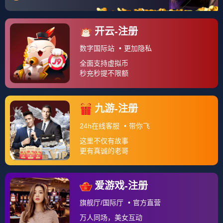
执行，撕碎了秘鲁人的防线，宣告了亚洲足球不再是世界杯上的陪跑
者，而在这部伊朗足球的英雄史诗中，最璀璨的那颗星，无疑是全场
最佳——哈基米，他不仅闪耀了整座球场，更用行动证明，个人才华
与团队战术的完美结合,才是通往胜利的密钥。
赛前迷局：低调布局与高调野心
F组因汇聚了欧洲劲旅、南美豪强与亚洲霸主，被公认为本届赛事的
“死亡之组”，首轮比赛，伊朗队艰难战平欧洲劲旅，而秘鲁则凭借其
传统的高原体能优势与细腻的南美脚法，取得一场关键胜利，第二轮
相遇，此役堪称双方出线路上的“天王山之战”，秘鲁人的心理优势显
而易见，他们拥有南美足球的华丽与自信，甚至赛前发布会上的笑容
都带着一丝轻蔑，他们低估了伊朗人的决心,更低估了伊朗队主帅穆罕
默迪苦心孤诣布下的战术罗网。
战术棋盘：伊朗如何“绞杀”秘鲁
比赛的进程，几乎完美复刻了伊朗教练组的战术板，伊朗队放弃了部
分控球权，却在防守端铺开了一张密不透风的网，他们并非简单退
守，而是以中场核心埃扎托拉希为轴心，采用区域结合盯人的防守策