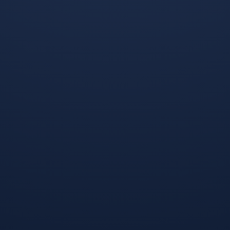
哈基米：那个让战术“发光”的人
诚然，足球是11人的游戏，但哈基米的存在，让伊朗队整体战术的上
限提升了一个档次，他的每一次触球、每一次冲刺，都精准地落在秘
鲁防线的痛点上，下半场，伊朗队继续执行防守反击的策略，哈基米
不仅没有因为两球领先而疏忽防守，反而在防守端多次回追、补位，
甚至在一次门前解围中飞身铲出必进球，随后，他利用一脚精准的长
传策动反击,助攻塔雷米锁定胜局。
数据是不会骗人的：1粒进球、1次助攻、3次关键传球、4次成功过
人、7次抢回球权，哈基米用堪称完美的表现，诠释了现代足球边后卫
的全部内涵：进攻时是翼锋，防守时是铁闸，关键时刻更是球队的灵
魂，他不是那种只会在数据表上闪烁的明星,而是在场上每一个角落都
能给对手制造恐惧的绝对支配者。
战术胜利：亚洲足球的新标杆
伊朗队的这场大胜，绝不仅仅是“爆冷”，更是一次现代足球战术理念