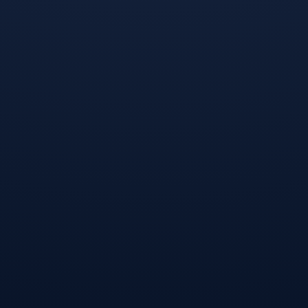
的胜利，面对南美技术流，伊朗没有选择用身体去硬碰硬，而是通过
严谨的阵型纪律与闪电般的反击速度，实现了降维打击，他们证明
了，只要战术得当、执行力坚决，亚洲球队完全可以在世界杯的舞台
上击败任何对手，当哈基米在赛后接受采访时，他微笑着说出那句：
“我们不是黑马，我们是来赢球的。”这句话,或许才是伊朗队乃至整个
亚洲足球在2026年世界杯上真正吹响的冲锋号。
这是一场属于伊朗的胜利，一场属于哈基米的盛宴，更是一场属于战
术、纪律与信念的凯歌，2026年世界杯的F组，因这场强强对话而变
得更加扑朔迷离，但有一个事实已经清晰：伊朗人已经把命运牢牢攥
在了自己手中。
Prev:开云官网-红魔狂飙定乾坤，拉什福德主宰焦点战，瑞士完胜捷
克抢得2026世界杯B组先机
Next:开云体育官网-喀麦隆雄狮难挡北欧风暴，C罗绝杀导演世界杯D
组经典之战