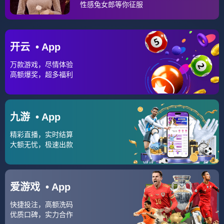
是用一个精巧的假动作晃开第一人，随后加速变向内切，在禁区弧顶
处果断起脚抽射，皮球带着强烈的旋转，绕过厄瓜多尔门将的指尖，
直挂球门死角！1比0，伊朗队取得领先，这粒进球彻底点燃了伊朗球
迷的热情，也让萨内这个名字开始闪耀全场，作为伊朗队的中场发动
机，萨内本场比赛不仅在进攻端展现出了世界级的射术，更在组织调
度和防守拦截方面发挥得淋漓尽致，根据赛后技术统计，萨内全场跑
动距离达到11.2公里，成功对抗16次，拦截6次，关键传球4次，这些
数据足以证明他在攻防两端无可替代的价值。
下半场易边再战,厄瓜多尔队加强了攻势，试图通过长传冲吊和边路传
中寻找机会，然而伊朗队的防线如同铜墙铁壁，中后卫组合整场比赛
几乎没有给对手留下任何可乘之机，值得一提的是，伊朗队在本场比
赛中完成了惊人的32次解围和18次成功铲球，这些数据背后是球员们
钢铁般意志的最佳体现，第58分钟，伊朗队扩大领先优势——一次精
心设计的角球战术，前点球员虚晃一枪，后点埋伏的后卫高高跃起头
槌破门，2比0，仅仅12分钟后，伊朗队卷土重来，萨内在中场送出一
记手术刀般的直塞，前锋单刀赴会冷静推射远角得手，3比0！比赛悬
念彻底终结。