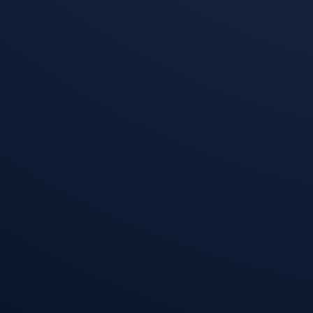
今夜,哥斯
但智慧、勇
再奏效时，
2026年