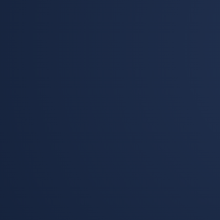
英格兰队的
加队利用角
向了小组出
哈兰德时刻