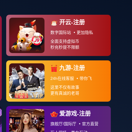
中文版
English