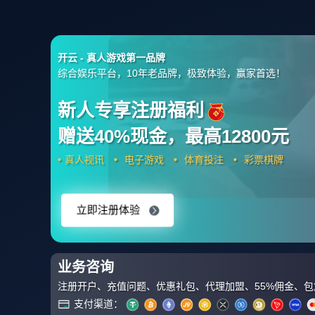
开云专注提供全球足球篮球赛事即时比分直播服务，kai
首页
赛程公布
世界杯热点
Contact us
Home