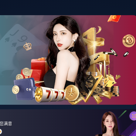
yun确保数据精准可靠。
实时比分
国际足球
赛程公布
Content