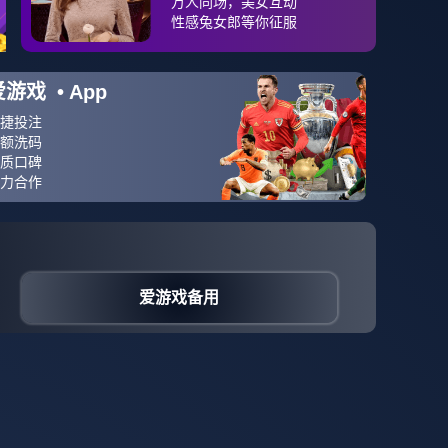
尔—2026世界杯C组上演节奏狂飙
03
Number:91
没有多少人预料到，这会是一场足以载入世界杯史册的经典战
赛的节奏之快、对抗之烈、战术博弈之深，堪称本届世界杯开
命一击，更像是用手术刀精准切开了厄瓜多尔防线最后的希
来，他们摒弃了南美球队常见的慢热节奏，一开场便用高位逼
被动挨打，而是用更加凶狠的中场绞杀予以回击，仅仅前15
甚至来不及眨眼，这种高强度的节奏，与其说是足球比赛，不
球后发动闪电反击，三传两倒便将球推进到厄瓜多尔禁区前
单，背后却是伊朗全队对比赛节奏精准把控的结果——从防
扑救动作，却只能目送皮球入网，1比0，伊朗队领先。