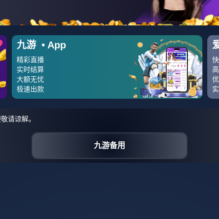
世界杯2026-德布劳内一剑封喉，伊朗铁骑踏破厄瓜多
Publisher:开云世界杯2026
Time:2026-07-
的夏天,足球世界的目光齐聚北美，当伊朗与厄瓜多尔在C组狭路相逢时，
，伊朗完胜厄瓜多尔，但比分远远无法承载这场比赛的惊心动魄，整场比
人窒息的90分钟，而比利时巨星德布劳内，在比赛临近尾声时的那记致
开场哨的那一刻起,比赛就进入了“急行军”模式，厄瓜多尔人显然有备而
伊朗的咽喉，伊朗队主教练显然研究透了对手的套路，波斯铁骑没有选择
就完成了7次抢断、3次射门，皮球在中场的流转速度之快，让现场观众
在绿茵场上演的无氧运动。
一粒进球,正是这种高强度节奏下的产物，上半场第23分钟，伊朗后场断
兹蒙在禁区弧顶得球后稍作调整，一脚贴地斩直窜死角，这粒进球看似简
他们只用了不到8秒钟完成了角色的全面转换，厄瓜多尔门将虽然做出了