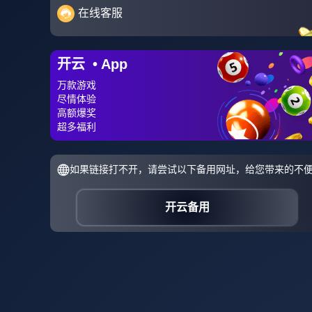
河南燕山开云网络科技有限公司
河南省郑州市经济开发区哈航海东
路152号
2026年
0371-12345678
役，2比0
KAIYUNSPORTS@163.com
赛以来最令
望。
从裁判吹响
抢试图扼住
分钟，双方
如说是一场
伊朗队的第
沿，前锋阿
守到进攻，