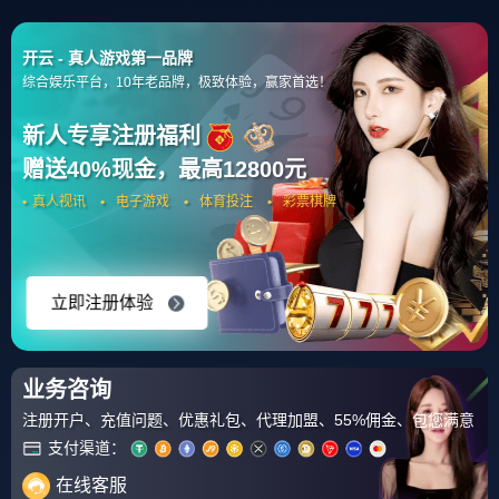
开云专注提供全球足球篮球赛事即时比分直播服务，kaiyun确保数据精准可靠。
中文版
English
Web navigation
Home
赛程公布
Content
开云体育官网-西决生死战焦点战，热火打穿雷霆，团
队篮球的终极胜利
Publisher:开云世界杯2026
Time:2026-02-02
Number:177
当终场哨声响起，比分定格在112-98，迈阿密热火队球员相拥庆祝，
而俄克拉荷马雷霆队的球员们则黯然离场，这场被媒体称为“西决生死
战”的焦点对决，最终以热火队全面打穿雷霆队的防线告终，但比分背
后，隐藏着一场关于篮球哲学的深刻对话——个人天赋与团队体系,究