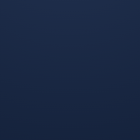
障，限制乌拉圭核心巴尔韦德的后插上，他将B费的位置稍稍右移，
让他获得更多直接面对对方左后卫的1v1机会，这一调整立竿见影，
第58分钟，B费在右侧肋部接到传球后，佯装内切，实则将球搓入禁
区后点，助攻替补登场的前锋头槌破门，4-0！这个进球彻底杀死了悬
念。
乌拉圭虽然由苏亚雷斯在随后利用角球机会扳回一城,但喀麦隆的防线
在调整后依然稳如磐石，比赛最后阶段，B费甚至还完成了两次关键
的抢断，并策划了一次反击——尽管未能再次进球，但他全场跑动距