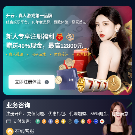
开云专注提供全球足球篮球赛事即时比分直播服务，kaiyun确保数据精准可靠。
中文版
English
Web navigation
Home
世界杯热点
Content
开云下载-铁血雄狮震天吼，B费引领非洲雄狮昂首突
围—喀麦隆关键积分战大胜乌拉圭，临场调整奏奇效
Publisher:开云世界杯2026
Time:2026-06-23
Number:67
生死一线，强强对话的火药味
当世界杯小组赛的赛程推进到决定出线名额的关键节点,一场势均力敌
的强强对话便足以让全世界的球迷屏住呼吸，喀麦隆与乌拉圭，两支