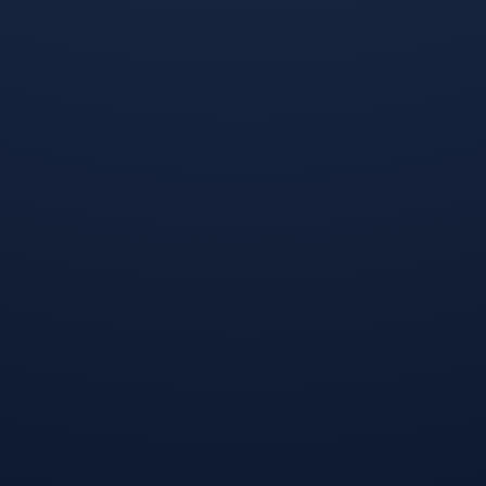
离超过12公里，传球成功率高达91%，并且贡献了2球1助攻以及多次
关键防守，这样的数据，是闪耀全场最扎实的注脚。
强者恒强，不只有球星更是团队的胜利
喀麦隆以4-1的比分大胜乌拉圭，在世界杯关键积分战中笑到最后，这
场比赛之所以称得上经典，不仅仅是因为比分悬殊，更因为它完美诠
释了“强强对话”中的几个关键要素：球星决定上限，战术奠定基础，
临场调整则决定胜负走向。
B费的闪耀是现象级的,他用覆盖全场的跑动、精准如手术刀般的传
球、石破天惊的远射以及冷静沉稳的罚点，证明了顶级球员在关键战
役中的价值，但喀麦隆的大胜绝不只是B费一人的功劳，教练组大胆
的高位逼抢策略、极具针对性的临场换人调整，以及全队上下不遗余
力的奔跑与拼抢，共同织就了这场胜利的锦缎，反观乌拉圭，他们并
非不强，但面对喀麦隆完美的战术执行和B费近乎开挂的状态，南美
劲旅也只能徒呼奈何。
这是一场属于喀麦隆的胜利,更是一场属于战术智慧与巨星光芒完美结
合的胜利，当终场哨声响起，喀麦隆将士围成一圈庆祝，而B费——