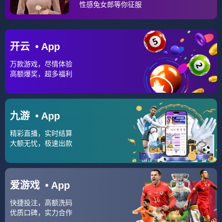
迪和莫哈拉米更频繁失位，让克罗地亚边路传中如入无人之境，从技
术层面分析，伊朗的失败并非实力的绝对碾压，而是战术执行力的全
面溃败，当亚洲球员面对欧洲顶级节奏时，那种深入骨髓的技战术素
养差距显得刺眼无比——对抗不是不够硬，而是永远慢半拍；拼抢不
是不积极,而是永远丢位置。
如果说伊朗的溃败是亚洲足球的一次阵痛，那么日本队的绝杀则让人
看到了希望的微光，在对阵塞尔维亚的比赛中，日本队陷入了一场艰
苦卓绝的拉锯战，塞尔维亚人依靠他们标志性的高空轰炸取得了1-0的