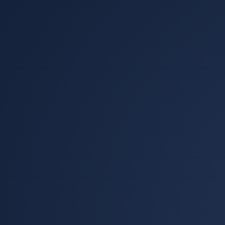
失球后的乌
的防守绝非
能在断球后
弹入网窝，
下半场，乌
球防守滴水
衣军团的防