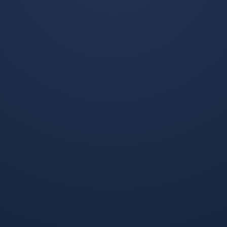
突变，乌拉圭主帅在第60分钟做出关键换人，将姆巴佩推至中锋位置，
姆巴佩在禁区左侧接到队友传球，他先是佯装内切，一个急停变向晃开防
将指尖，直挂球门远角，1比1！整个球场瞬间沸腾，姆巴佩没有庆祝，而
因丢球而慌乱，第78分钟，他们再次利用定位球机会，由后卫普拉巴头球
顶棚，他们似乎看到了爆冷赢球的曙光,足球的魅力恰恰在于它的不可预
，姆巴佩再次挺身而出，他在禁区前沿上演了一次令人窒息的个人秀：连
抽射，皮球击中横梁下沿弹入网窝！2比2！这粒进球彻底点燃了乌拉圭的