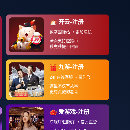
中文版
English