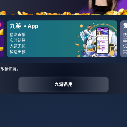
开云体育APP下载-逆转之王！姆巴佩闪耀全场，乌拉圭险
Publisher:开云世界杯2026
Time:2026-06-
世界杯E组的战火，在万众瞩目中熊熊燃烧，当乌拉圭与泰国队踏上绿茵场
杯小组赛中最令人窒息的剧本之一，四万多名球迷的呐喊声在体育场内回
况下，凭借姆巴佩的闪耀表现，艰难完成逆转翻盘，以3比2险胜泰国,赢
泰国队便展现出令人震惊的战术执行力，他们并非人们印象中那个“亚洲
12分钟，泰国队打出一次教科书般的快速反击，中场核心颂克拉辛送出
应声入网，泰国队1比0领先！整个体育场陷入短暂的寂静,随后爆发出泰
然被打懵了，他们无法相信，自己竟然会被一支亚洲球队率先破门，苏亚
碰壁，上半场结束时，比分依然是1比0，泰国队带着领先优势走进更衣室