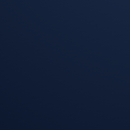
伤停补时第
让门将根本
汗水交织在
这场比赛的