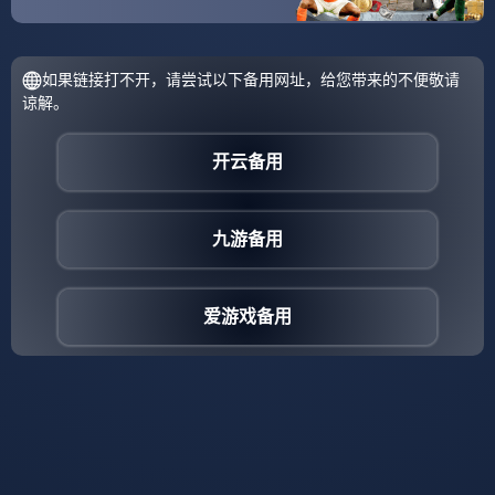
那一刻,时间仿佛被切割成慢镜头：乌拉圭门将罗切特弃门出击，巴雷
拉没有选择大力抽射，而是在身体失去平衡的瞬间，用左脚脚弓推出
一记贴地弧线，皮球从罗切特腋下穿过，擦着立柱滚入网窝，1-0！阿
雷格里港的雨夜，被巴西球迷的嘶吼声撕裂，压哨绝杀！防守反击！
这曾是对手的致命武器，此刻却被桑巴军团完美复刻。
经典的重塑：桑巴足球的另一面
这场胜利,对于巴西队的意义远超三分，从数据看，巴西全场仅有两次
射正，却转化了一个金子般的进球，他们用防守反击完成了对乌拉圭
的致命一击，让全世界看到了桑巴军团可以在传控华丽之外，同样具
备南美足球的坚韧与狡黠，ESPN赛后评论道：“巴西证明了，当华丽
舞步被限制时，他们依然能像猎手一样在废墟中刨出胜利。”
而对乌拉圭而言,这是一场令人窒息却又可歌可泣的败局，他们用89分
钟的完美防守，将2026世界杯的夺冠热门逼入绝境，却在最后时刻被
一次细节失误彻底击溃，贝拉维尔在赛后新闻发布会上红了眼眶：“这
就是世界杯，一秒天堂，一秒地狱，但我们绝不会低头，接下来的比
赛，乌拉圭人会像狼群一样复仇。”