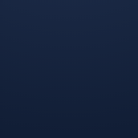
纵观整场比赛，加拿大的胜利不仅仅是比分的胜利，更是一种足球哲
学上的碾压，他们将比赛节奏拉到了一个令人难以置信的高度，而佩
德里就是那个“调速师”，他全场触球数高达92次，传球成功率高达
92%，并贡献了1次助攻、3次关键传球和4次抢断，这位昔日的控球
大师，在本场比赛中展现了他作为核心所具备的统治力——不仅能用
传球控制比赛,更能用无与伦比的节奏感知力去撕裂对手的防线。
2026年世界杯的这场焦点战，以一场颇具象征意义的大胜收场，这不