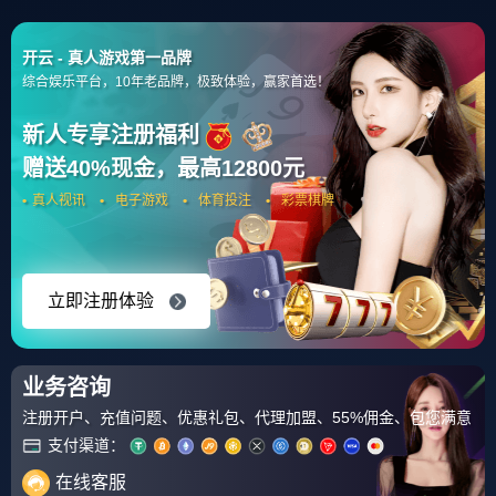
开云专注提供全球足球篮球赛事即时比分直播服务，kaiyun确保数据精准可靠。
中文版
English
Web navigation
Home
赛程公布
Content
开云官网2026-冰火交响，佩德里导演节奏风暴，加拿
大风暴横扫芬兰
Publisher:开云世界杯2026
Time:2026-06-20
Number:68
当2026年世界杯的号角吹响，全世界的目光都聚焦在第一轮小组赛的
一场焦点之战上——加拿大对阵芬兰，赛前，外界普遍认为这将是一
场势均力敌的拉锯战，两支风格迥异的球队——北欧冰原的坚固防线
与北美枫叶的青春风暴——将在绿茵场上展开一场强强对话，90分钟