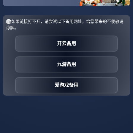
就在这种令人窒息的拉锯战中,一个并不高大的身影，却在攻防两端成
为了改变战局的关键——
巴雷拉闪耀全场
，作为意大利的中场发动
机，巴雷拉在这支蓝衣军团中扮演着不可替代的角色，当球队陷入被
动防守时，他像一只不知疲倦的斗犬，疯狂地回追、补位、破坏，他
在中场的覆盖面积之大，令人咋舌，当他持球时，他又瞬间从防守者
切换为进攻发起者，他的每一次转身、每一次分球，都蕴含着极大的
智慧和侵略性。
比赛的转折点出现在下半场第67分钟,芬兰队大举压上，一次边路传中
被伊朗队后卫解围，皮球落到了中场弧顶附近的巴雷拉脚下，电光火
石之间，他没有选择稳妥地控球，而是用一记精准且极具穿透力的直
塞，直接撕开了芬兰队尚未回位的整条防线！这脚传球的力量、角
度、时机，堪称教科书级别，前锋心领神会，高速插上，面对出击的
门将冷静推射远角，1-0！