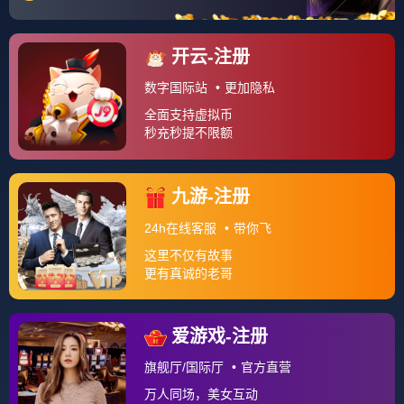
自波斯铁骑最顽强的抵抗，这场比赛，伊朗队用全场令人窒息的防守
反击，成功压制了芬兰队的锋芒，而意大利的核心巴雷拉，则用他不
知疲倦的奔跑与致命的洞察力，真正闪耀全场，为这场战术博弈写下
了最为关键的注脚。
赛前,舆论的焦点几乎一边倒地偏向芬兰，这支以力量、身高和团队纪
律著称的北欧劲旅，在小组赛中展现了摧枯拉朽的进攻火力，他们的
高位逼抢与边中结合的战术体系，似乎专为摧毁密集防守而生，反观
伊朗队，虽以坚韧著称，但在纸面实力与身体对抗上，普遍被认为处
于下风，足球的魅力，恰恰在于它从不相信所谓的“必然”。
比赛开始后,预想中的一面倒并未出现，伊朗队主帅显然做足了功课，
他们放弃了任何不切实际的控球幻想，祭出了一套几乎完美的防守反
击阵型，全队退守半场，两条防线压缩得极为紧密，几乎不给芬兰队
任何在肋部做文章的空间，面对芬兰队标志性的长传冲吊和边路传
中，伊朗队的中后卫们展现了惊人的专注与卡位意识，每一次起跳、
每一次干扰，都如同在捍卫民族的尊严，这种近乎偏执的防守纪律，
如同在禁区内竖起了一道无形的城墙，让芬兰队的“北欧巨炮”一次次
无功而返。